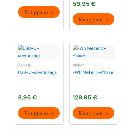
59,95
€
Kauppaan→
Kauppaan→
Älykoti
Älykoti
USB-C-sovitinsarja
kWh Meter 3-Phase
8,95
€
129,95
€
Kauppaan→
Kauppaan→