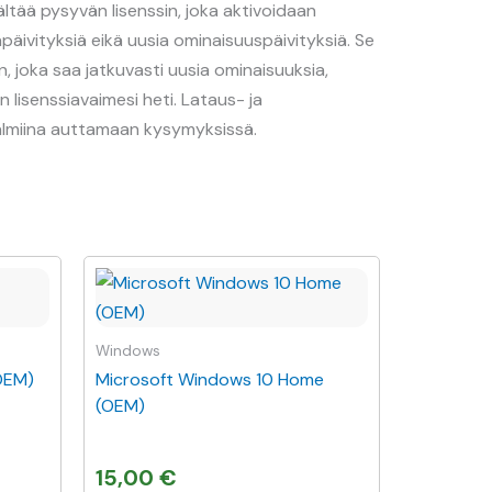
ltää pysyvän lisenssin, joka aktivoidaan
päivityksiä eikä uusia ominaisuuspäivityksiä. Se
n, joka saa jatkuvasti uusia ominaisuuksia,
lisenssiavaimesi heti. Lataus- ja
valmiina auttamaan kysymyksissä.
Windows
OEM)
Microsoft Windows 10 Home
(OEM)
15,00
€