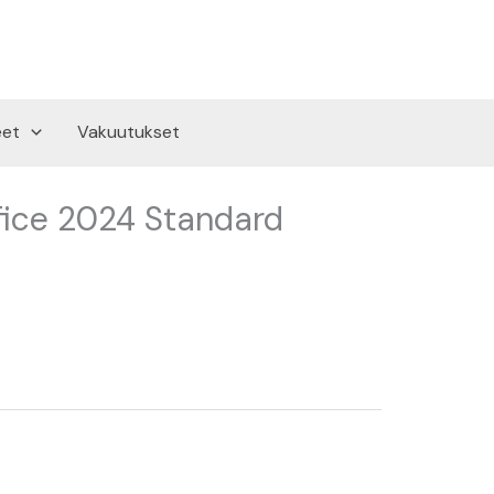
eet
Vakuutukset
fice 2024 Standard