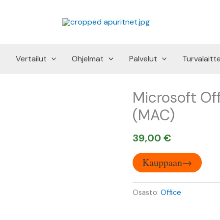
Vertailut
Ohjelmat
Palvelut
Turvalaitt
Microsoft Of
(MAC)
39,00
€
Kauppaan→
Osasto:
Office