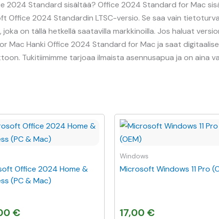
ice 2024 Standard sisältää? Office 2024 Standard for Mac sisä
oft Office 2024 Standardin LTSC-versio. Se saa vain tietoturva
ka on tällä hetkellä saatavilla markkinoilla. Jos haluat versio
 Mac Hanki Office 2024 Standard for Mac ja saat digitaalisen 
toon. Tukitiimimme tarjoaa ilmaista asennusapua ja on aina 
Windows
soft Office 2024 Home &
Microsoft Windows 11 Pro (
ess (PC & Mac)
,00
€
17,00
€