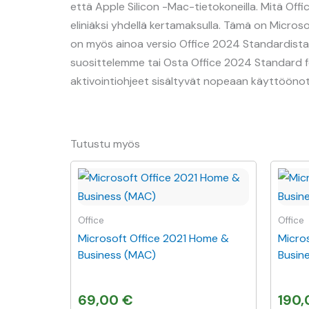
että Apple Silicon -Mac-tietokoneilla. Mitä Off
eliniäksi yhdellä kertamaksulla. Tämä on Micros
on myös ainoa versio Office 2024 Standardista, jo
suosittelemme tai Osta Office 2024 Standard for
aktivointiohjeet sisältyvät nopeaan käyttöönot
Tutustu myös
Office
Office
Microsoft Office 2021 Home &
Micro
Business (MAC)
Busin
69,00
€
190