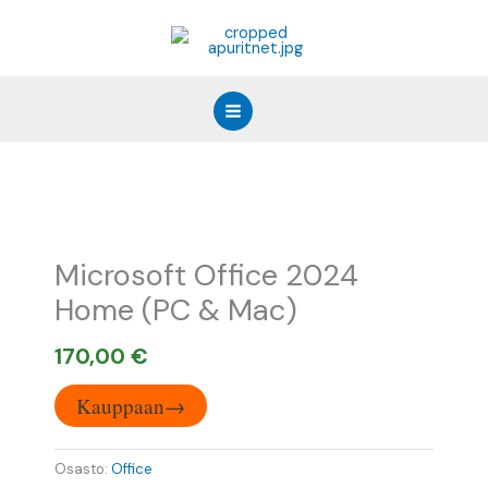
Siirry
sisältöön
Microsoft Office 2024
Home (PC & Mac)
170,00
€
Kauppaan→
Osasto:
Office